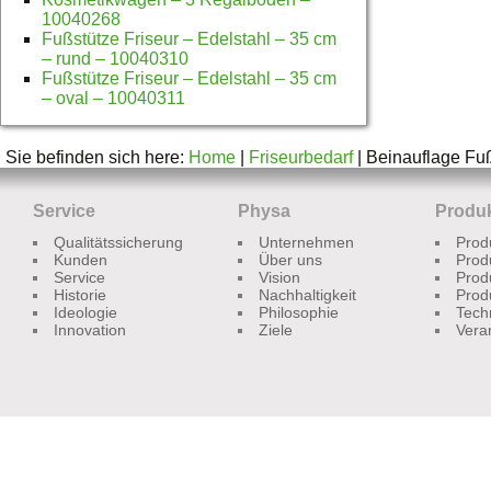
10040268
Fußstütze Friseur – Edelstahl – 35 cm
– rund – 10040310
Fußstütze Friseur – Edelstahl – 35 cm
– oval – 10040311
Sie befinden sich here:
Home
|
Friseurbedarf
| Beinauflage Fu
Service
Physa
Produ
Qualitätssicherung
Unternehmen
Prod
Kunden
Über uns
Prod
Service
Vision
Prod
Historie
Nachhaltigkeit
Prod
Ideologie
Philosophie
Tech
Innovation
Ziele
Vera