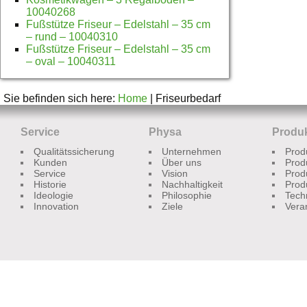
10040268
Fußstütze Friseur – Edelstahl – 35 cm
– rund – 10040310
Fußstütze Friseur – Edelstahl – 35 cm
– oval – 10040311
Sie befinden sich here:
Home
|
Friseurbedarf
Service
Physa
Produ
Qualitätssicherung
Unternehmen
Prod
Kunden
Über uns
Prod
Service
Vision
Prod
Historie
Nachhaltigkeit
Prod
Ideologie
Philosophie
Tech
Innovation
Ziele
Vera