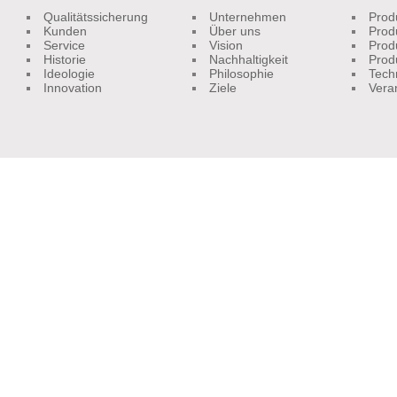
Qualitätssicherung
Unternehmen
Prod
Kunden
Über uns
Prod
Service
Vision
Prod
Historie
Nachhaltigkeit
Prod
Ideologie
Philosophie
Tech
Innovation
Ziele
Vera