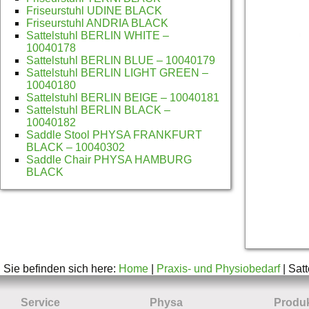
Friseurstuhl UDINE BLACK
Friseurstuhl ANDRIA BLACK
Sattelstuhl BERLIN WHITE –
10040178
Sattelstuhl BERLIN BLUE – 10040179
Sattelstuhl BERLIN LIGHT GREEN –
10040180
Sattelstuhl BERLIN BEIGE – 10040181
Sattelstuhl BERLIN BLACK –
10040182
Saddle Stool PHYSA FRANKFURT
BLACK – 10040302
Saddle Chair PHYSA HAMBURG
BLACK
Sie befinden sich here:
Home
|
Praxis- und Physiobedarf
| Sat
Service
Physa
Produ