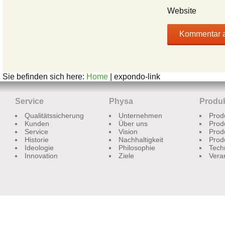
Website
Sie befinden sich here:
Home
| expondo-link
Service
Physa
Produ
Qualitätssicherung
Unternehmen
Prod
Kunden
Über uns
Prod
Service
Vision
Prod
Historie
Nachhaltigkeit
Prod
Ideologie
Philosophie
Tech
Innovation
Ziele
Vera