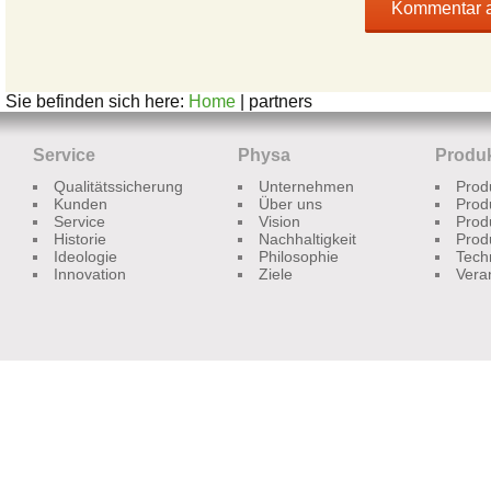
Sie befinden sich here:
Home
| partners
Service
Physa
Produ
Qualitätssicherung
Unternehmen
Prod
Kunden
Über uns
Prod
Service
Vision
Prod
Historie
Nachhaltigkeit
Prod
Ideologie
Philosophie
Tech
Innovation
Ziele
Vera