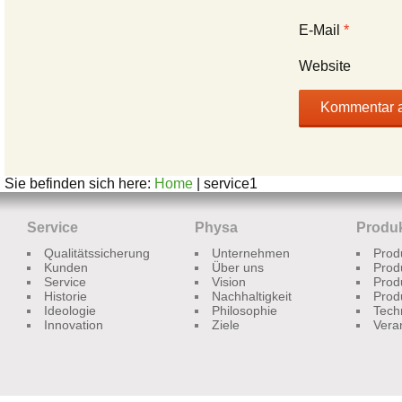
E-Mail
*
Website
Sie befinden sich here:
Home
| service1
Service
Physa
Produ
Qualitätssicherung
Unternehmen
Prod
Kunden
Über uns
Prod
Service
Vision
Prod
Historie
Nachhaltigkeit
Prod
Ideologie
Philosophie
Tech
Innovation
Ziele
Vera